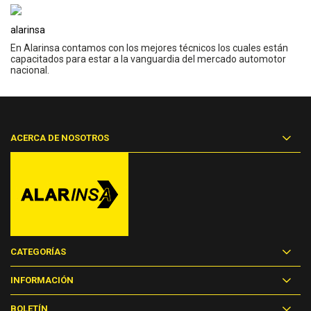
alarinsa
En Alarinsa contamos con los mejores técnicos los cuales están
capacitados para estar a la vanguardia del mercado automotor
nacional.
ACERCA DE NOSOTROS
CATEGORÍAS
INFORMACIÓN
BOLETÍN